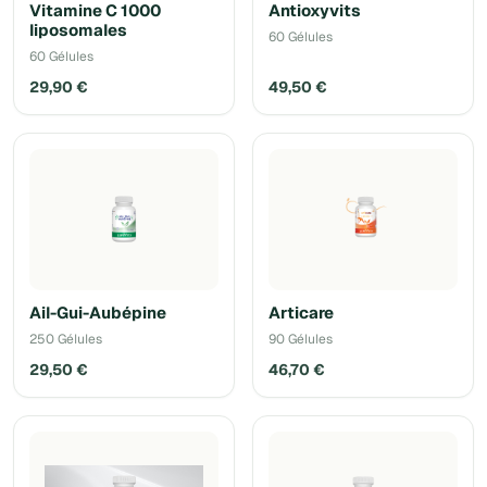
Vitamine C 1000
Antioxyvits
liposomales
60 Gélules
60 Gélules
29,90 €
49,50 €
Ail-Gui-Aubépine
Articare
250 Gélules
90 Gélules
29,50 €
46,70 €