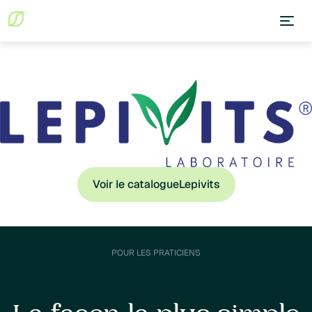
Voir le catalogue
Lepivits
POUR LES PRATICIENS