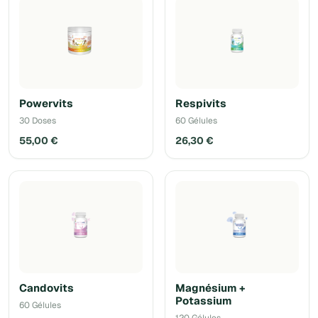
Powervits
Respivits
30 Doses
60 Gélules
55,00 €
26,30 €
Candovits
Magnésium +
Potassium
60 Gélules
120 Gélules