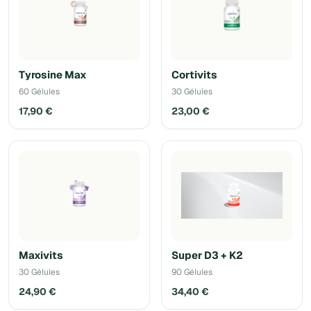
Tyrosine Max
Cortivits
60 Gélules
30 Gélules
17,90 €
23,00 €
Maxivits
Super D3 + K2
30 Gélules
90 Gélules
24,90 €
34,40 €