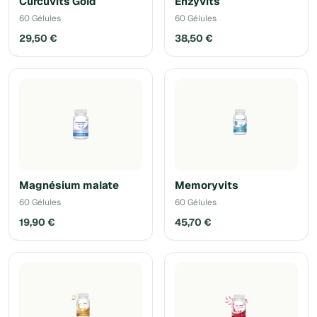
Curcuvits Gold
Enzyvits
60 Gélules
60 Gélules
29,50 €
38,50 €
Magnésium malate
Memoryvits
60 Gélules
60 Gélules
19,90 €
45,70 €