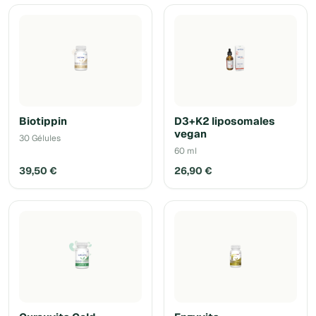
Biotippin
D3+K2 liposomales
vegan
30 Gélules
60 ml
39,50 €
26,90 €