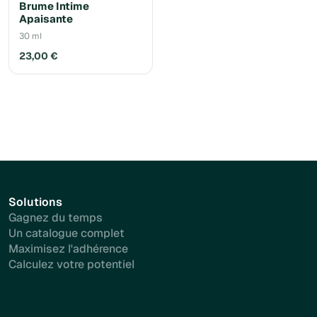
Brume Intime
Apaisante
30 ml
23,00 €
Solutions
Gagnez du temps
Un catalogue complet
Maximisez l'adhérence
Calculez votre potentiel