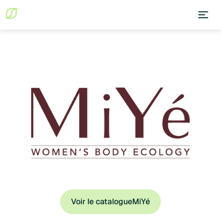
Voir le catalogue
MiYé