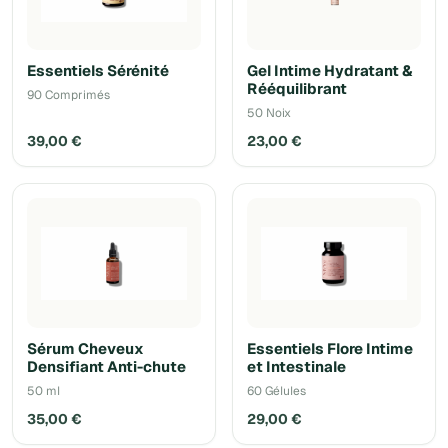
Essentiels Sérénité
Gel Intime Hydratant &
Rééquilibrant
90 Comprimés
50 Noix
39,00 €
23,00 €
Sérum Cheveux
Essentiels Flore Intime
Densifiant Anti-chute
et Intestinale
50 ml
60 Gélules
35,00 €
29,00 €