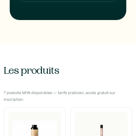
Les produits
7 produits MiYé disponibles — tarifs praticien, accès gratuit sur
inscription.