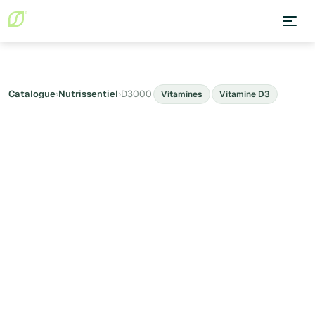
Catalogue
›
Nutrissentiel
›
D3000
Vitamines
Vitamine D3