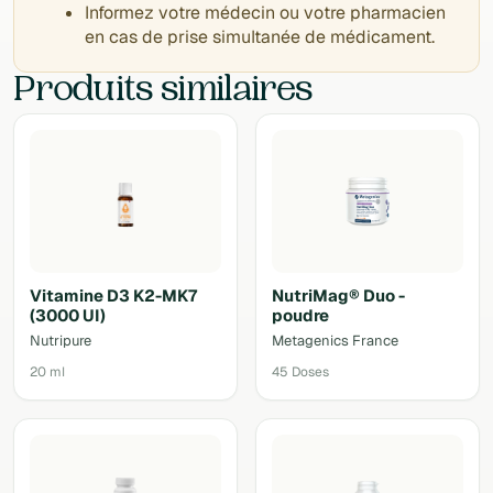
Informez votre médecin ou votre pharmacien
en cas de prise simultanée de médicament.
Produits similaires
Vitamine D3 K2-MK7
NutriMag® Duo -
(3000 UI)
poudre
Nutripure
Metagenics France
20 ml
45 Doses