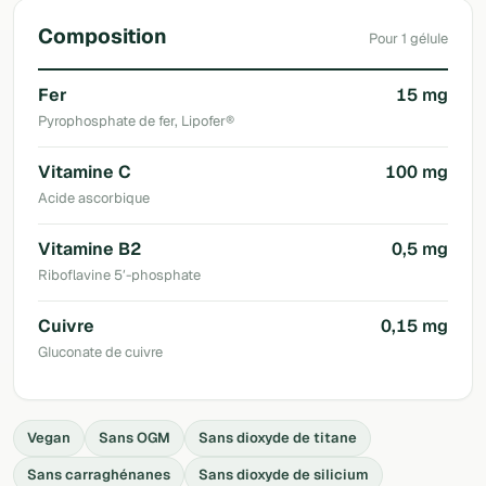
Composition
Pour 1 gélule
Fer
15 mg
Pyrophosphate de fer, Lipofer®
Vitamine C
100 mg
Acide ascorbique
Vitamine B2
0,5 mg
Riboflavine 5′-phosphate
Cuivre
0,15 mg
Gluconate de cuivre
Vegan
Sans OGM
Sans dioxyde de titane
Sans carraghénanes
Sans dioxyde de silicium