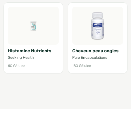
Histamine Nutrients
Cheveux peau ongles
Seeking Health
Pure Encapsulations
60 Gélules
180 Gélules