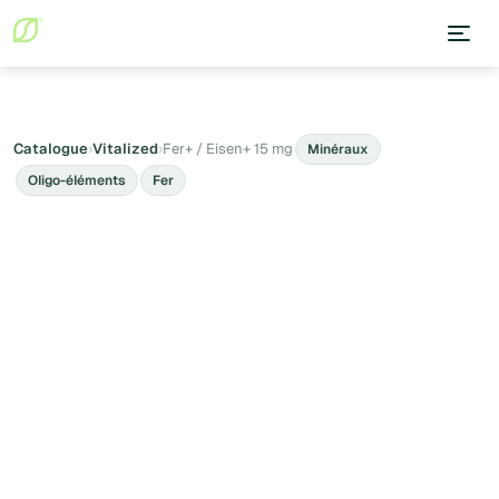
Catalogue
›
Vitalized
›
Fer+ / Eisen+ 15 mg
Minéraux
Oligo-éléments
Fer