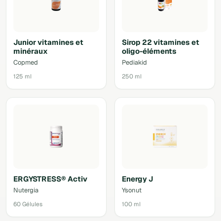
Junior vitamines et
Sirop 22 vitamines et
minéraux
oligo-éléments
Copmed
Pediakid
125 ml
250 ml
ERGYSTRESS® Activ
Energy J
Nutergia
Ysonut
60 Gélules
100 ml