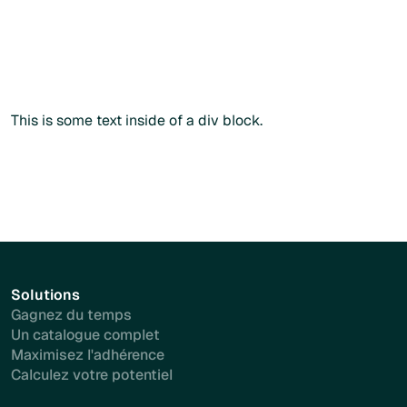
Commander sans créer de compte
Commander sans créer de compte
Plus d'info
This is some text inside of a div block.
Solutions
Gagnez du temps
Un catalogue complet
Maximisez l'adhérence
Calculez votre potentiel