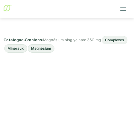
Catalogue
›
Granions
›
Magnésium bisglycinate 360 mg
Complexes
Minéraux
Magnésium