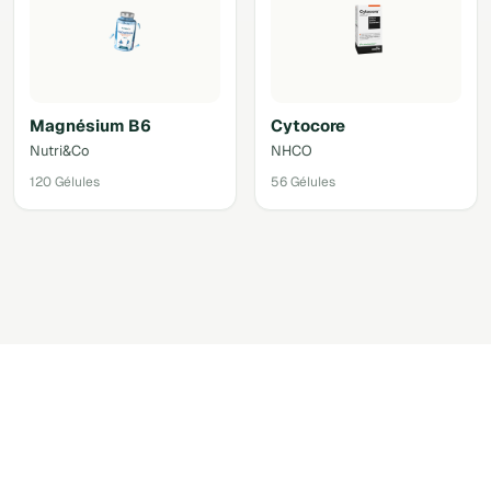
Magnésium B6
Cytocore
Nutri&Co
NHCO
120 Gélules
56 Gélules