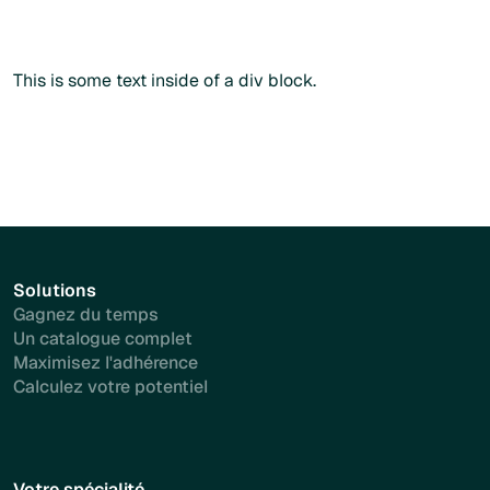
Commander sans créer de compte
Plus d'info
This is some text inside of a div block.
Solutions
Gagnez du temps
Un catalogue complet
Maximisez l'adhérence
Calculez votre potentiel
Votre spécialité