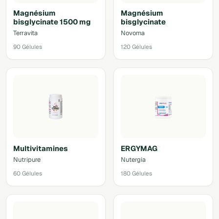
Magnésium
Magnésium
bisglycinate 1500 mg
bisglycinate
Terravita
Novoma
90 Gélules
120 Gélules
Multivitamines
ERGYMAG
Nutripure
Nutergia
60 Gélules
180 Gélules