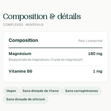
Laboratoire
Granions
Composition & détails
COMPLEXES · MINÉRAUX
Composition
Pour 1 comprimé
Magnésium
180 mg
Bisglycinate de magnésium, Oxyde de magnésium
Vitamine B6
1 mg
Vegan
Sans dioxyde de titane
Sans carraghénanes
Sans dioxyde de silicium