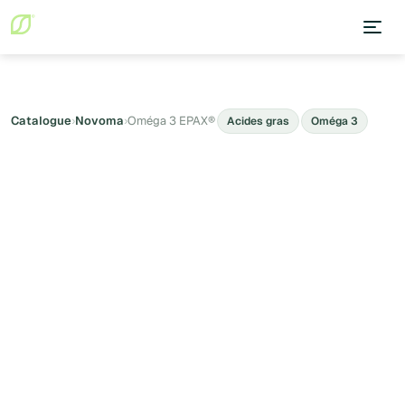
Catalogue
›
Novoma
›
Oméga 3 EPAX®
Acides gras
Oméga 3