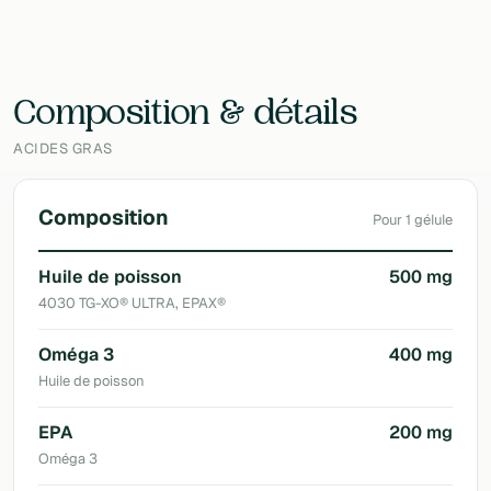
3052351247938
Laboratoire
Novoma
Composition & détails
ACIDES GRAS
Composition
Pour 1 gélule
Huile de poisson
500 mg
4030 TG-XO® ULTRA, EPAX®
Oméga 3
400 mg
Huile de poisson
EPA
200 mg
Oméga 3