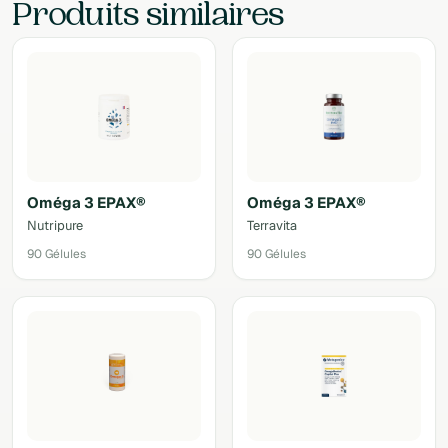
Produits similaires
Oméga 3 EPAX®
Oméga 3 EPAX®
Nutripure
Terravita
90 Gélules
90 Gélules