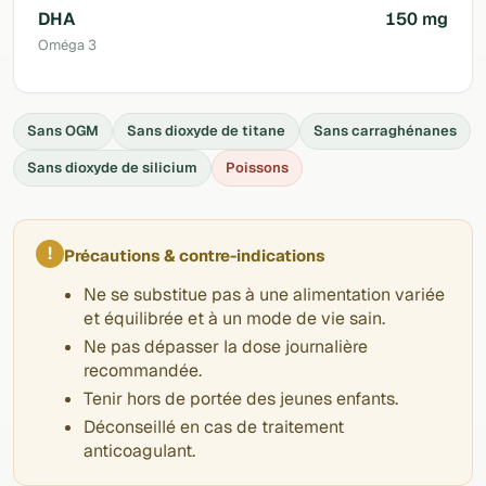
DHA
150 mg
Oméga 3
Sans OGM
Sans dioxyde de titane
Sans carraghénanes
Sans dioxyde de silicium
Poissons
!
Précautions & contre-indications
Ne se substitue pas à une alimentation variée
et équilibrée et à un mode de vie sain.
Ne pas dépasser la dose journalière
recommandée.
Tenir hors de portée des jeunes enfants.
Déconseillé en cas de traitement
anticoagulant.