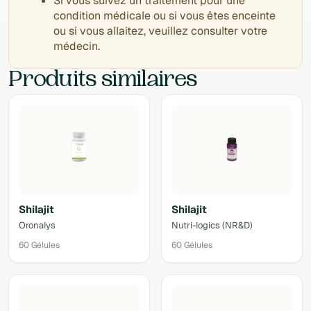
Si vous suivez un traitement pour une
condition médicale ou si vous êtes enceinte
ou si vous allaitez, veuillez consulter votre
médecin.
Produits similaires
Shilajit
Shilajit
Oronalys
Nutri-logics (NR&D)
60 Gélules
60 Gélules