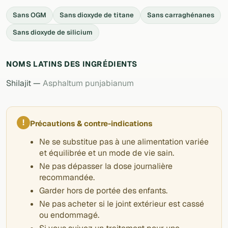
Sans OGM
Sans dioxyde de titane
Sans carraghénanes
Sans dioxyde de silicium
NOMS LATINS DES INGRÉDIENTS
Shilajit —
Asphaltum punjabianum
!
Précautions & contre-indications
Ne se substitue pas à une alimentation variée
et équilibrée et un mode de vie sain.
Ne pas dépasser la dose journalière
recommandée.
Garder hors de portée des enfants.
Ne pas acheter si le joint extérieur est cassé
ou endommagé.