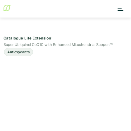
Catalogue
›
Life Extension
›
Super Ubiquinol CoQ10 with Enhanced Mitochondrial Support™
Antioxydants