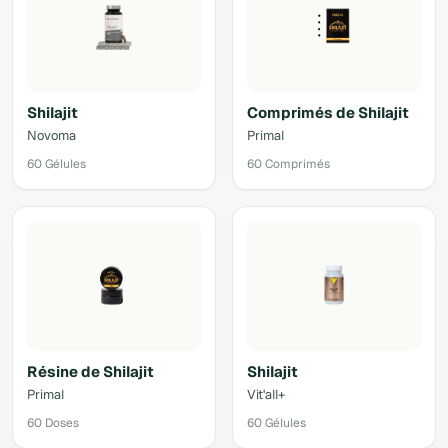
Shilajit
Comprimés de Shilajit
Novoma
Primal
60 Gélules
60 Comprimés
Résine de Shilajit
Shilajit
Primal
Vit'all+
60 Doses
60 Gélules