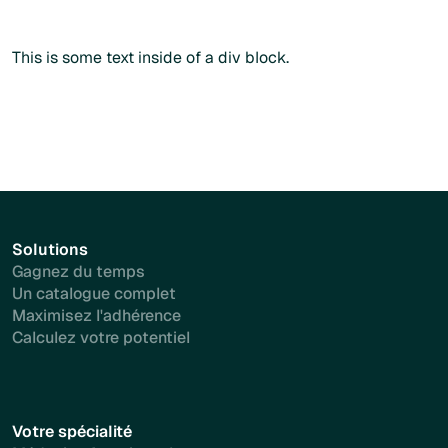
Plus d'info
This is some text inside of a div block.
Solutions
Gagnez du temps
Un catalogue complet
Maximisez l'adhérence
Calculez votre potentiel
Votre spécialité