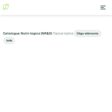
Catalogue
›
Nutri-logics (NR&D)
›
Topical Iodine
Oligo-éléments
Iode