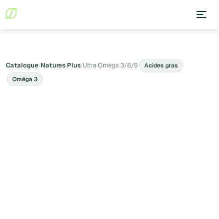
Catalogue
›
Natures Plus
›
Ultra Oméga 3/6/9
Acides gras
Oméga 3