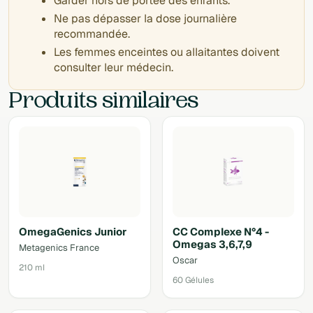
Garder hors de portée des enfants.
Ne pas dépasser la dose journalière
recommandée.
Les femmes enceintes ou allaitantes doivent
consulter leur médecin.
Produits similaires
OmegaGenics Junior
CC Complexe N°4 -
Omegas 3,6,7,9
Metagenics France
Oscar
210 ml
60 Gélules