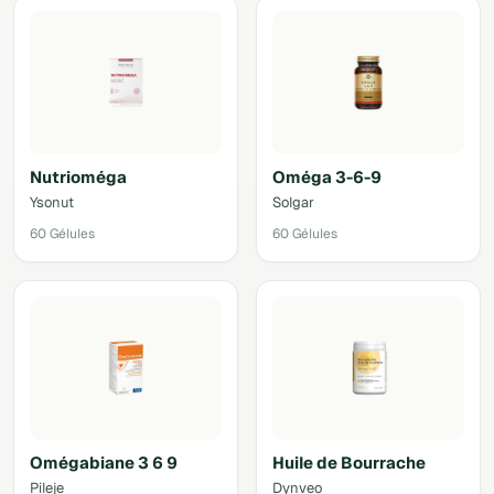
Nutrioméga
Oméga 3-6-9
Ysonut
Solgar
60 Gélules
60 Gélules
Omégabiane 3 6 9
Huile de Bourrache
Pileje
Dynveo