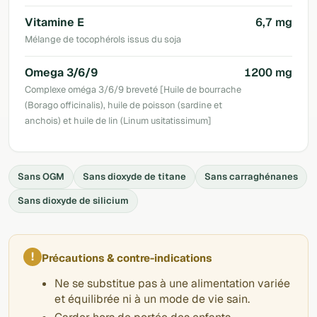
Vitamine E
6,7 mg
Mélange de tocophérols issus du soja
Omega 3/6/9
1200 mg
Complexe oméga 3/6/9 breveté [Huile de bourrache
(Borago officinalis), huile de poisson (sardine et
anchois) et huile de lin (Linum usitatissimum]
Sans OGM
Sans dioxyde de titane
Sans carraghénanes
Sans dioxyde de silicium
!
Précautions & contre-indications
Ne se substitue pas à une alimentation variée
et équilibrée ni à un mode de vie sain.