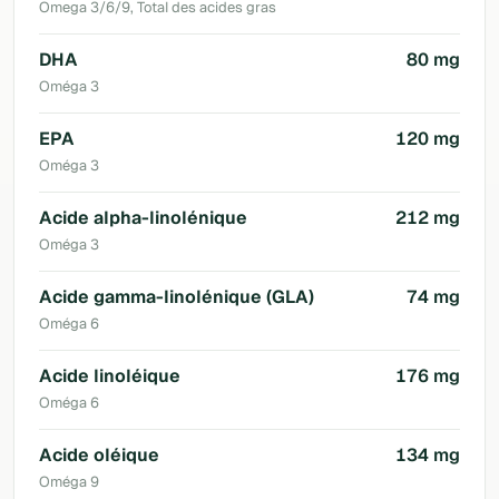
Omega 3/6/9, Total des acides gras
DHA
80 mg
Oméga 3
EPA
120 mg
Oméga 3
Acide alpha-linolénique
212 mg
Oméga 3
Acide gamma-linolénique (GLA)
74 mg
Oméga 6
Acide linoléique
176 mg
Oméga 6
Acide oléique
134 mg
Oméga 9