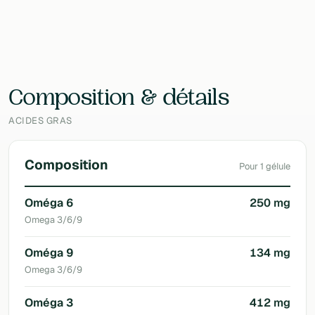
EAN
097467039681
Laboratoire
Natures Plus
Composition & détails
ACIDES GRAS
Composition
Pour 1 gélule
Oméga 6
250 mg
Omega 3/6/9
Oméga 9
134 mg
Omega 3/6/9
Oméga 3
412 mg