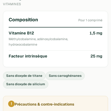
VITAMINES
Composition
Pour 1 comprimé
Vitamine B12
1,5 mg
Méthylcobalamine, adénosylcobalamine,
hydroxocobalamine
Facteur intrinsèque
25 mg
Sans dioxyde de titane
Sans carraghénanes
Sans dioxyde de silicium
!
Précautions & contre-indications