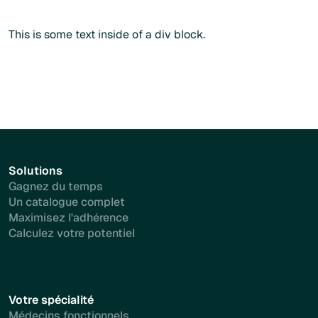
Plus d'info
This is some text inside of a div block.
Solutions
Gagnez du temps
Un catalogue complet
Maximisez l'adhérence
Calculez votre potentiel
Votre spécialité
Médecins fonctionnels