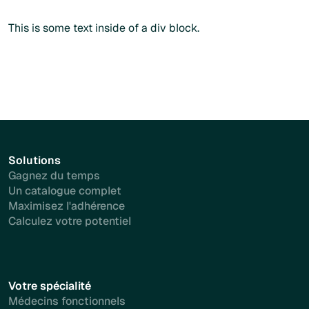
Plus d'info
This is some text inside of a div block.
Solutions
Gagnez du temps
Un catalogue complet
Maximisez l'adhérence
Calculez votre potentiel
Votre spécialité
Médecins fonctionnels