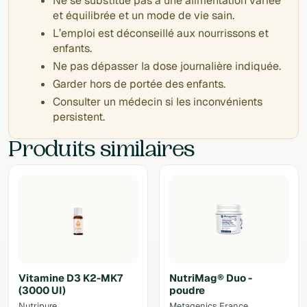
Ne se substitue pas à une alimentation variée
et équilibrée et un mode de vie sain.
L’emploi est déconseillé aux nourrissons et
enfants.
Ne pas dépasser la dose journalière indiquée.
Garder hors de portée des enfants.
Consulter un médecin si les inconvénients
persistent.
Produits similaires
Vitamine D3 K2-MK7
NutriMag® Duo -
(3000 UI)
poudre
Nutripure
Metagenics France