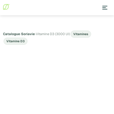
Catalogue
›
Soriavie
›
Vitamine D3 (3000 UI)
Vitamines
Vitamine D3