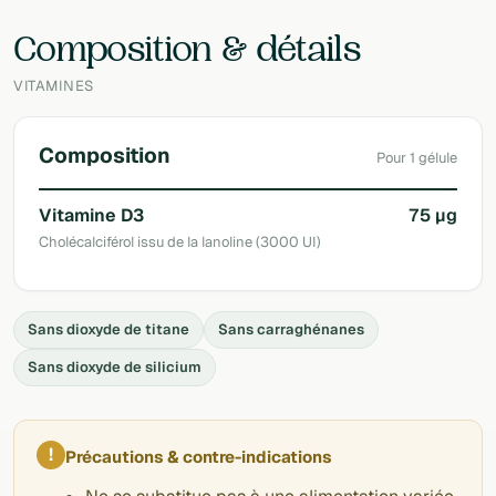
Laboratoire
Soriavie
Composition & détails
VITAMINES
Composition
Pour 1 gélule
Vitamine D3
75 µg
Cholécalciférol issu de la lanoline (3000 UI)
Sans dioxyde de titane
Sans carraghénanes
Sans dioxyde de silicium
!
Précautions & contre-indications