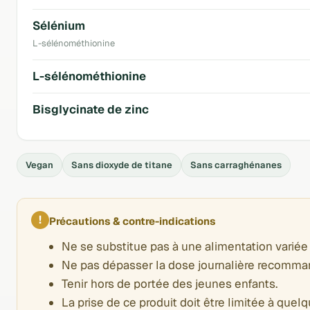
Sélénium
L-sélénométhionine
L-sélénométhionine
Bisglycinate de zinc
Vegan
Sans dioxyde de titane
Sans carraghénanes
!
Précautions & contre-indications
Ne se substitue pas à une alimentation variée 
Ne pas dépasser la dose journalière recomma
Tenir hors de portée des jeunes enfants.
La prise de ce produit doit être limitée à que