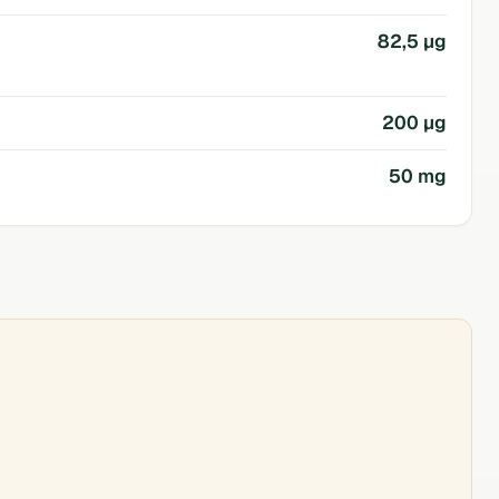
82,5 µg
200 µg
50 mg