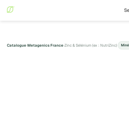
Se
Catalogue
›
Metagenics France
›
Zinc & Sélénium (ex : NutriZinc)
Miné