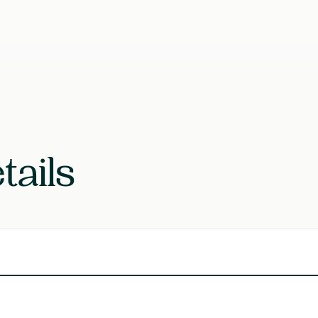
EAN
Laboratoire
tails