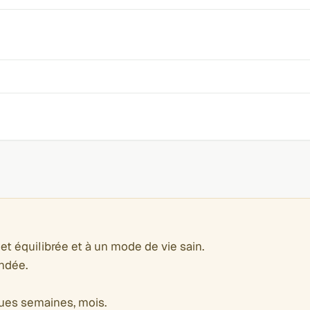
et équilibrée et à un mode de vie sain.
ndée.
lques semaines, mois.