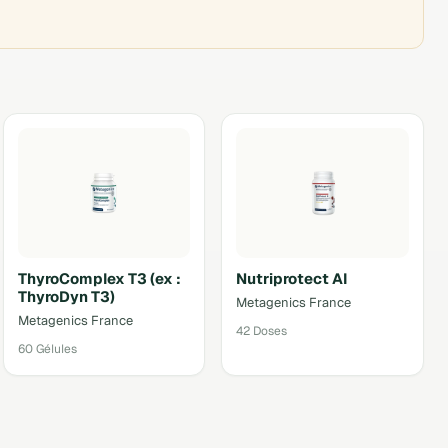
ThyroComplex T3 (ex :
Nutriprotect AI
ThyroDyn T3)
Metagenics France
Metagenics France
42 Doses
60 Gélules