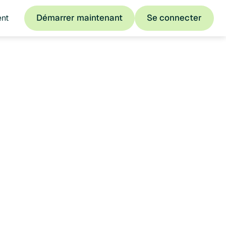
Démarrer maintenant
Se connecter
ent
Démarrer maintenant
Se connecter