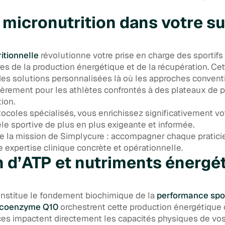
a micronutrition dans votre su
itionnelle
révolutionne votre prise en charge des sportifs 
s de la production énergétique et de la récupération. Ce
es solutions personnalisées là où les approches convent
ulièrement pour les athlètes confrontés à des plateaux de
ion.
tocoles spécialisés, vous enrichissez significativement vo
le sportive de plus en plus exigeante et informée.
te la mission de Simplycure : accompagner chaque pratici
expertise clinique concrète et opérationnelle.
 d’ATP et nutriments énergé
nstitue le fondement biochimique de la
performance spo
coenzyme Q10
orchestrent cette production énergétique c
es impactent directement les capacités physiques de vos 