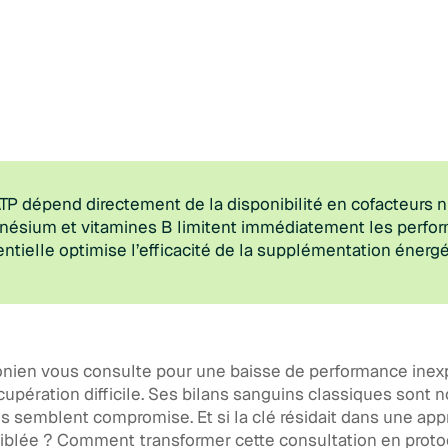
TP dépend directement de la disponibilité en cofacteurs nu
ésium et vitamines B limitent immédiatement les perfo
tielle optimise l’efficacité de la supplémentation énergé
onien vous consulte pour une baisse de performance inex
cupération difficile. Ses bilans sanguins classiques sont 
s semblent compromise. Et si la clé résidait dans une ap
iblée ? Comment transformer cette consultation en prot