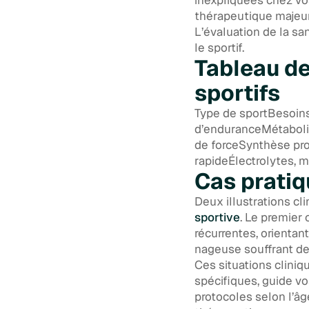
thérapeutique majeur
L’évaluation de la sa
le sportif.
Tableau de
sportifs
Type de sportBesoins
d’enduranceMétaboli
de forceSynthèse pro
rapideÉlectrolytes, 
Cas pratiq
Deux illustrations cl
sportive
. Le premier
récurrentes, orienta
nageuse souffrant de 
Ces situations clini
spécifiques, guide vo
protocoles selon l’âg