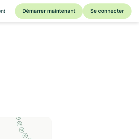
Démarrer maintenant
Se connecter
ent
Démarrer maintenant
Se connecter
t