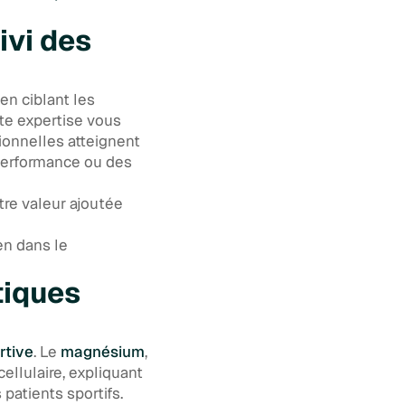
ivi des
en ciblant les
tte expertise vous
ionnelles atteignent
 performance ou des
tre valeur ajoutée
en dans le
tiques
rtive
. Le
magnésium
,
ellulaire, expliquant
patients sportifs.