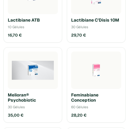
Lactibiane ATB
Lactibiane C'Disis 10M
10 Gélules
30 Gélules
16,70 €
29,70 €
Melioran®
Feminabiane
Psychobiotic
Conception
30 Gélules
60 Gélules
35,00 €
28,20 €