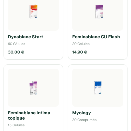
Dynabiane Start
Feminabiane CU Flash
60 Gélules
20 Gélules
30,00 €
14,90 €
Feminabiane Intima
Myolegy
topique
30 Comprimés
15 Gélules