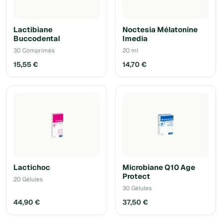
Lactibiane
Noctesia Mélatonine
Buccodental
Imedia
30 Comprimés
20 ml
15,55 €
14,70 €
Lactichoc
Microbiane Q10 Age
Protect
20 Gélules
30 Gélules
44,90 €
37,50 €