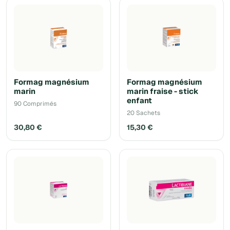
Formag magnésium
Formag magnésium
marin
marin fraise - stick
enfant
90 Comprimés
20 Sachets
30,80 €
15,30 €