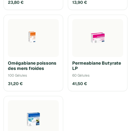
23,80 €
13,90 €
Omégabiane poissons
Permeabiane Butyrate
des mers froides
LP
100 Gélules
60 Gélules
31,20 €
41,50 €