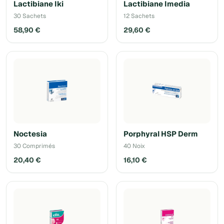
Lactibiane Iki
Lactibiane Imedia
30 Sachets
12 Sachets
58,90 €
29,60 €
Noctesia
Porphyral HSP Derm
30 Comprimés
40 Noix
20,40 €
16,10 €