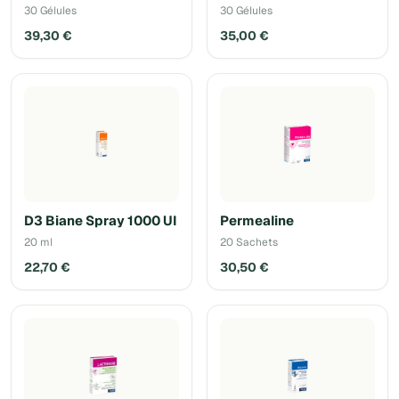
30 Gélules
30 Gélules
39,30 €
35,00 €
D3 Biane Spray 1000 UI
Permealine
20 ml
20 Sachets
22,70 €
30,50 €