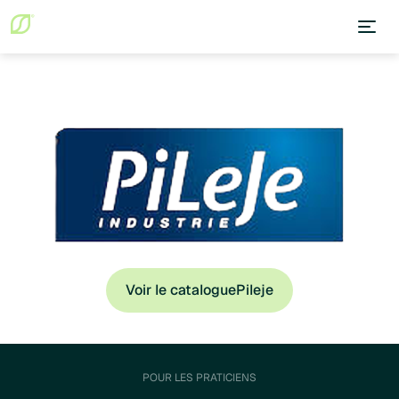
Voir le catalogue
Pileje
POUR LES PRATICIENS