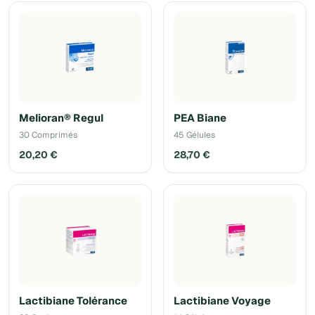
Melioran® Regul
PEA Biane
30 Comprimés
45 Gélules
20,20 €
28,70 €
Lactibiane Tolérance
Lactibiane Voyage