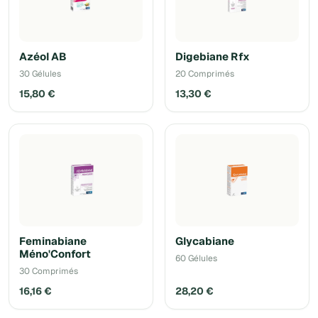
Azéol AB
Digebiane Rfx
30 Gélules
20 Comprimés
15,80 €
13,30 €
Feminabiane
Glycabiane
Méno'Confort
60 Gélules
30 Comprimés
16,16 €
28,20 €