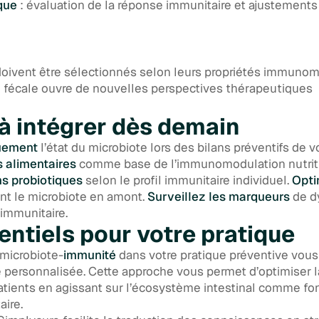
que
: évaluation de la réponse immunitaire et ajustements
doivent être sélectionnés selon leurs propriétés immunom
n fécale ouvre de nouvelles perspectives thérapeutiques
 à intégrer dès demain
uement
l’état du microbiote lors des bilans préventifs de v
s alimentaires
comme base de l’immunomodulation nutrit
s probiotiques
selon le profil immunitaire individuel.
Opti
nt le microbiote en amont.
Surveillez les marqueurs
de d
 immunitaire.
entiels pour votre pratique
 microbiote-
immunité
dans votre pratique préventive vous 
 personnalisée. Cette approche vous permet d’optimiser 
atients en agissant sur l’écosystème intestinal comme f
ire.