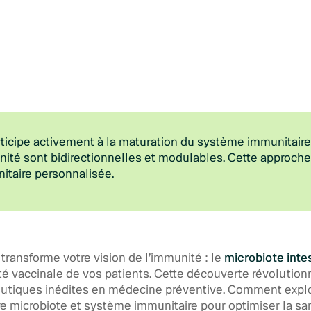
ticipe activement à la maturation du système immunitaire.
ité sont bidirectionnelles et modulables. Cette approch
itaire personnalisée.
transforme votre vision de l’immunité : le
microbiote inte
ité vaccinale de vos patients. Cette découverte révolution
utiques inédites en médecine préventive. Comment exploi
re microbiote et système immunitaire pour optimiser la sa