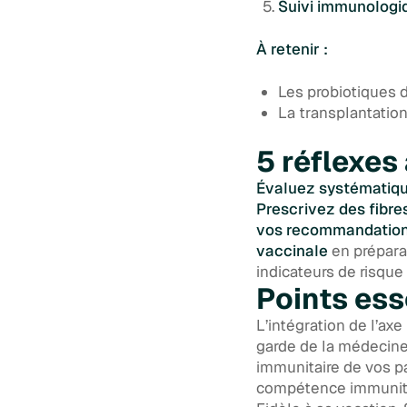
Suivi immunologi
À retenir :
Les probiotiques 
La transplantatio
5 réflexes
Évaluez systématiq
Prescrivez des fibre
vos recommandation
vaccinale
en prépara
indicateurs de risque
Points ess
L’intégration de l’axe
garde de la médecine
immunitaire de vos p
compétence immunita