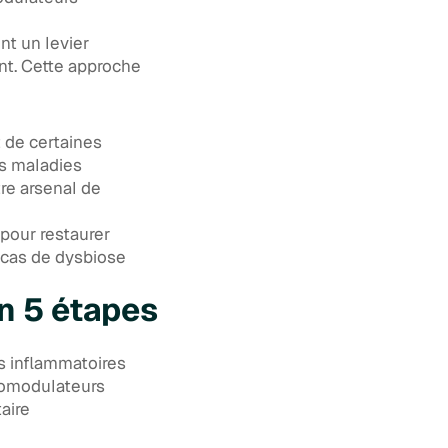
nt un levier
t. Cette approche
 de certaines
es maladies
re arsenal de
pour restaurer
s cas de dysbiose
n 5 étapes
s inflammatoires
nomodulateurs
aire