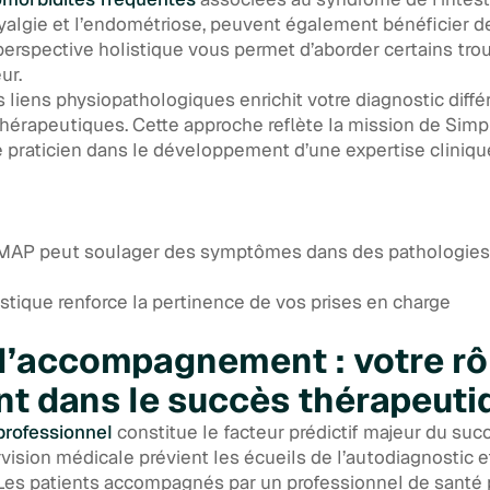
algie et l’endométriose, peuvent également bénéficier d
 perspective holistique vous permet d’aborder certains tr
ur.
es liens physiopathologiques enrichit votre diagnostic diffé
hérapeutiques. Cette approche reflète la mission de Simp
raticien dans le développement d’une expertise cliniqu
MAP peut soulager des symptômes dans des pathologies
stique renforce la pertinence de vos prises en charge
l’accompagnement : votre rô
t dans le succès thérapeuti
rofessionnel
constitue le facteur prédictif majeur du suc
ision médicale prévient les écueils de l’autodiagnostic e
Les patients accompagnés par un professionnel de santé