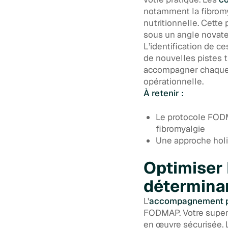
notamment la fibromy
nutritionnelle. Cette
sous un angle novate
L’identification de c
de nouvelles pistes t
accompagner chaque p
opérationnelle.
À retenir :
Le protocole FOD
fibromyalgie
Une approche holi
Optimiser 
déterminan
L'
accompagnement p
FODMAP. Votre superv
en œuvre sécurisée. 