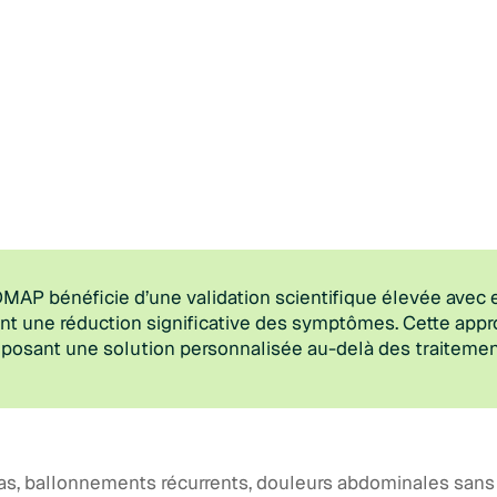
MAP bénéficie d’une validation scientifique élevée avec 
ant une réduction significative des symptômes. Cette app
roposant une solution personnalisée au-delà des traitemen
pas, ballonnements récurrents, douleurs abdominales san