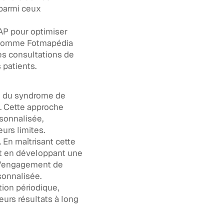
 parmi ceux
P pour optimiser
s comme Fotmapédia
es consultations de
 patients.
e du syndrome de
s. Cette approche
rsonnalisée,
urs limites.
En maîtrisant cette
ut en développant une
 l’engagement de
sonnalisée.
ion périodique,
eurs résultats à long