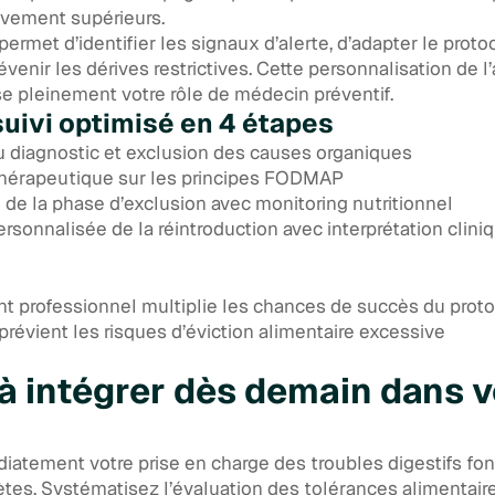
tivement supérieurs.
ermet d’identifier les signaux d’alerte, d’adapter le proto
évenir les dérives restrictives. Cette personnalisation de 
se pleinement votre rôle de médecin préventif.
suivi optimisé en 4 étapes
u diagnostic et exclusion des causes organiques
hérapeutique sur les principes FODMAP
de la phase d’exclusion avec monitoring nutritionnel
sonnalisée de la réintroduction avec interprétation clini
professionnel multiplie les chances de succès du prot
prévient les risques d’éviction alimentaire excessive
 à intégrer dès demain dans v
atement votre prise en charge des troubles digestifs fonc
tes. Systématisez l’évaluation des tolérances alimentaire