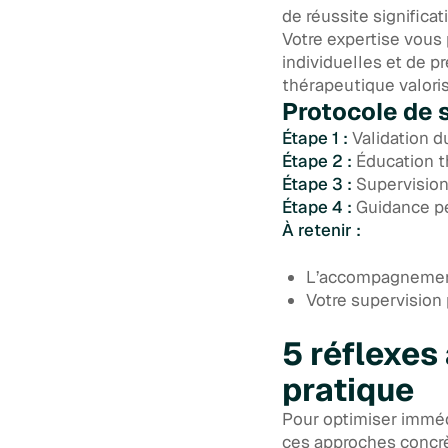
de réussite significa
Votre expertise vous p
individuelles et de pr
thérapeutique valori
Protocole de 
Étape 1 :
Validation d
Étape 2 :
Éducation t
Étape 3 :
Supervision 
Étape 4 :
Guidance per
À retenir :
L’accompagnement 
Votre supervision 
5 réflexes
pratique
Pour optimiser immédi
ces approches concrè