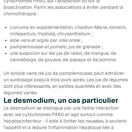
cytochromes P450, sur l'absorption ou sur la
bioactivation. Parmi les associations à éviter pendant la
chimiothérapie :
curcuma en supplémentation, chardon-Marie, romarin,
millepertuis, rhodiola, chrysanthellum ;
aloe vera et argile par voie orale ;
pamplemousse et pomelo, jus de grenade ;
une suspicion sur les jus de raisin, de mangue, de
canneberge, de goyave, de papaye et de pomme.
Un simple verre de jus de pamplemousse peut entraîner
un surdosage jusqu'à trois jours après. Les jus de légumes
sont plus intéressants, en petites quantités et avec des
légumes variés.
Le desmodium, un cas particulier
Le desmodium se distingue par une faible interaction
avec les cytochromes P450 et agit surtout comme
hépatoprotecteur : il aide à limiter les nausées, à soutenir
l'appétit et à réduire l'inflammation hépatique liée à