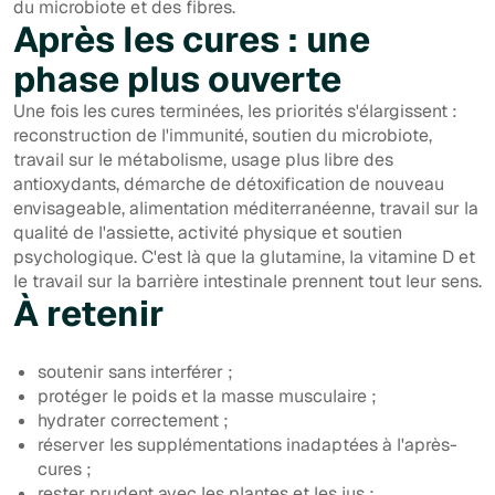
du microbiote et des fibres.
Après les cures : une
phase plus ouverte
Une fois les cures terminées, les priorités s'élargissent :
reconstruction de l'immunité, soutien du microbiote,
travail sur le métabolisme, usage plus libre des
antioxydants, démarche de détoxification de nouveau
envisageable, alimentation méditerranéenne, travail sur la
qualité de l'assiette, activité physique et soutien
psychologique. C'est là que la glutamine, la vitamine D et
le travail sur la barrière intestinale prennent tout leur sens.
À retenir
soutenir sans interférer ;
protéger le poids et la masse musculaire ;
hydrater correctement ;
réserver les supplémentations inadaptées à l'après-
cures ;
rester prudent avec les plantes et les jus ;