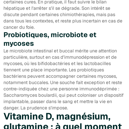
certaines cures. En pratique, il faut suivre le bilan
hépatique et l'arrêter s'il se dégrade. Son intérêt se
discute pendant certaines chimiothérapies, mais pas
dans tous les contextes, et reste plus incertain en cas de
cancer du foie.
Probiotiques, microbiote et
mycoses
Le microbiote intestinal et buccal mérite une attention
particulière, surtout en cas d'immunodépression et de
mycoses, où les bifidobactéries et les lactobacilles
tiennent une place importante. Les probiotiques
bactériens peuvent accompagner certaines mycoses,
notamment buccales. Une souche fait exception et reste
contre-indiquée chez une personne immunodéprimée :
Saccharomyces boulardii
, qui peut coloniser un dispositif
implantable, passer dans le sang et mettre la vie en
danger. La prudence s'impose.
Vitamine D, magnésium,
glutamine : à quel moment