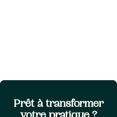
Santé hormonale
May 7, 2026
Nutrition fonctionnelle du cycle féminin :
soutenir chaque phase
Prêt à transformer
votre pratique ?