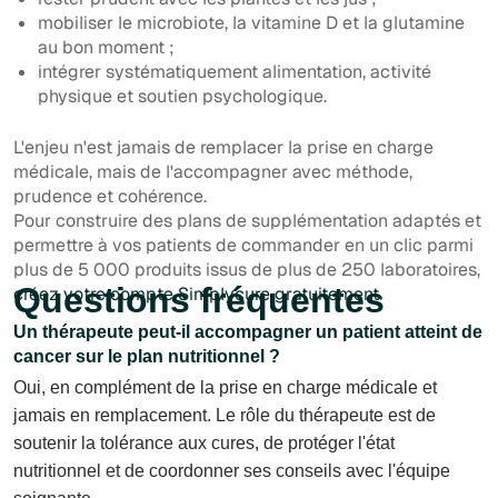
mobiliser le microbiote, la vitamine D et la glutamine
au bon moment ;
intégrer systématiquement alimentation, activité
physique et soutien psychologique.
L'enjeu n'est jamais de remplacer la prise en charge
médicale, mais de l'accompagner avec méthode,
prudence et cohérence.
Pour construire des plans de supplémentation adaptés et
permettre à vos patients de commander en un clic parmi
plus de 5 000 produits issus de plus de 250 laboratoires,
Questions fréquentes
créez votre compte Simplycure gratuitement
.
Un thérapeute peut-il accompagner un patient atteint de
cancer sur le plan nutritionnel ?
Oui, en complément de la prise en charge médicale et
jamais en remplacement. Le rôle du thérapeute est de
soutenir la tolérance aux cures, de protéger l'état
nutritionnel et de coordonner ses conseils avec l'équipe