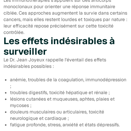
Les immunothérapies s'appuient sur des anticorps
monoclonaux pour orienter une réponse immunitaire
ciblée. Ces approches augmentent la survie dans certains
cancers, mais elles restent lourdes et toxiques par nature :
leur efficacité repose précisément sur cette toxicité
contrôlée.
Les effets indésirables à
surveiller
Le Dr. Jean Joyeux rappelle l'éventail des effets
indésirables possibles :
anémie, troubles de la coagulation, immunodépression
;
troubles digestifs, toxicité hépatique et rénale ;
lésions cutanées et muqueuses, aphtes, plaies et
mycoses ;
douleurs musculaires ou articulaires, toxicité
neurologique et cardiaque ;
fatigue profonde, stress, anxiété et états dépressifs.