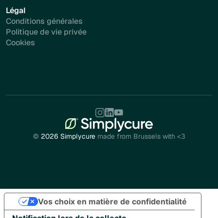
Légal
Conditions générales
Politique de vie privée
Cookies
©
2026 Simplycure
made from Brussels with <3
Vos choix en matière de confidentialité
Notification lors de la collecte