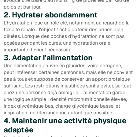
évoque une base d'au moins 1 g de protéines par kilo de
poids et par jour.
2. Hydrater abondamment
L'hydratation joue un rôle clé, notamment au regard de la
toxicité rénale : l'objectif est d'obtenir des urines bien
diluées. Lorsque des poches d'hydratation ne sont pas
posées pendant les cures, une hydratation orale
importante devient nécessaire.
3. Adapter l'alimentation
Une alimentation pauvre en glucides, voire cétogène,
peut intéresser certaines personnes, mais elle ne convient
pas à tous et suppose de conserver un apport protéique
suffisant. Les restrictions injustifiées sont à éviter, surtout
chez une personne déjà amaigrie. L'alimentation garde
une logique simple : densité micronutritionnelle élevée,
index glycémique bas, charge glycémique basse, et
inspiration méditerranéenne autant que possible.
4. Maintenir une activité physique
adaptée